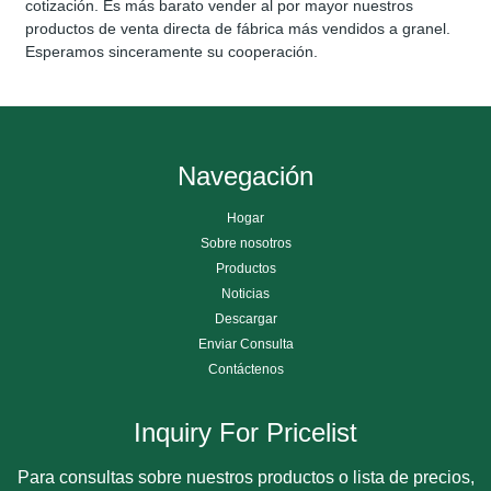
cotización. Es más barato vender al por mayor nuestros
productos de venta directa de fábrica más vendidos a granel.
Esperamos sinceramente su cooperación.
Navegación
Hogar
Sobre nosotros
Productos
Noticias
Descargar
Enviar Consulta
Contáctenos
Inquiry For Pricelist
Para consultas sobre nuestros productos o lista de precios,