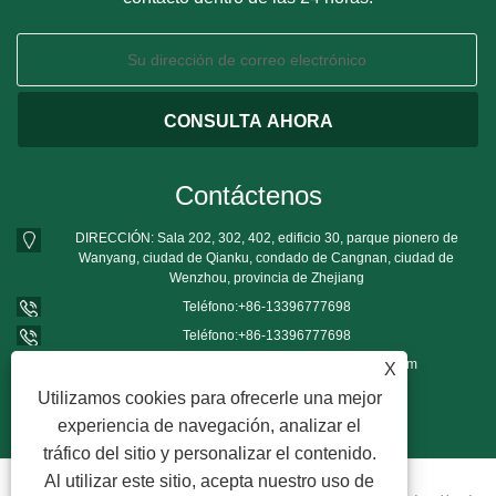
Contáctenos
DIRECCIÓN: Sala 202, 302, 402, edificio 30, parque pionero de
Wanyang, ciudad de Qianku, condado de Cangnan, ciudad de
Wenzhou, provincia de Zhejiang
Teléfono:
+86-13396777698
Teléfono:
+86-13396777698
Correo electrónico:
mushroomgrowbag@163.com
X
Utilizamos cookies para ofrecerle una mejor
experiencia de navegación, analizar el
tráfico del sitio y personalizar el contenido.
Al utilizar este sitio, acepta nuestro uso de