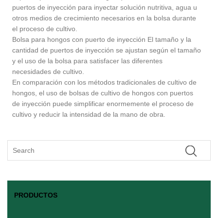
puertos de inyección para inyectar solución nutritiva, agua u
otros medios de crecimiento necesarios en la bolsa durante
el proceso de cultivo.
Bolsa para hongos con puerto de inyección El tamaño y la
cantidad de puertos de inyección se ajustan según el tamaño
y el uso de la bolsa para satisfacer las diferentes
necesidades de cultivo.
En comparación con los métodos tradicionales de cultivo de
hongos, el uso de bolsas de cultivo de hongos con puertos
de inyección puede simplificar enormemente el proceso de
cultivo y reducir la intensidad de la mano de obra.
PRODUCTOS