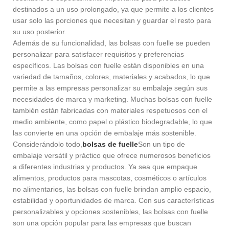
destinados a un uso prolongado, ya que permite a los clientes
usar solo las porciones que necesitan y guardar el resto para
su uso posterior.
Además de su funcionalidad, las bolsas con fuelle se pueden
personalizar para satisfacer requisitos y preferencias
específicos. Las bolsas con fuelle están disponibles en una
variedad de tamaños, colores, materiales y acabados, lo que
permite a las empresas personalizar su embalaje según sus
necesidades de marca y marketing. Muchas bolsas con fuelle
también están fabricadas con materiales respetuosos con el
medio ambiente, como papel o plástico biodegradable, lo que
las convierte en una opción de embalaje más sostenible.
Considerándolo todo,
bolsas de fuelle
Son un tipo de
embalaje versátil y práctico que ofrece numerosos beneficios
a diferentes industrias y productos. Ya sea que empaque
alimentos, productos para mascotas, cosméticos o artículos
no alimentarios, las bolsas con fuelle brindan amplio espacio,
estabilidad y oportunidades de marca. Con sus características
personalizables y opciones sostenibles, las bolsas con fuelle
son una opción popular para las empresas que buscan