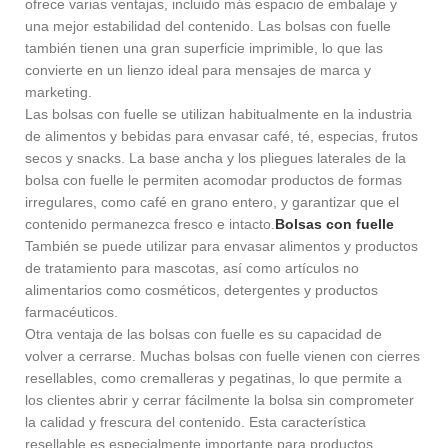
ofrece varias ventajas, incluido más espacio de embalaje y
una mejor estabilidad del contenido. Las bolsas con fuelle
también tienen una gran superficie imprimible, lo que las
convierte en un lienzo ideal para mensajes de marca y
marketing.
Las bolsas con fuelle se utilizan habitualmente en la industria
de alimentos y bebidas para envasar café, té, especias, frutos
secos y snacks. La base ancha y los pliegues laterales de la
bolsa con fuelle le permiten acomodar productos de formas
irregulares, como café en grano entero, y garantizar que el
contenido permanezca fresco e intacto.
Bolsas con fuelle
También se puede utilizar para envasar alimentos y productos
de tratamiento para mascotas, así como artículos no
alimentarios como cosméticos, detergentes y productos
farmacéuticos.
Otra ventaja de las bolsas con fuelle es su capacidad de
volver a cerrarse. Muchas bolsas con fuelle vienen con cierres
resellables, como cremalleras y pegatinas, lo que permite a
los clientes abrir y cerrar fácilmente la bolsa sin comprometer
la calidad y frescura del contenido. Esta característica
resellable es especialmente importante para productos