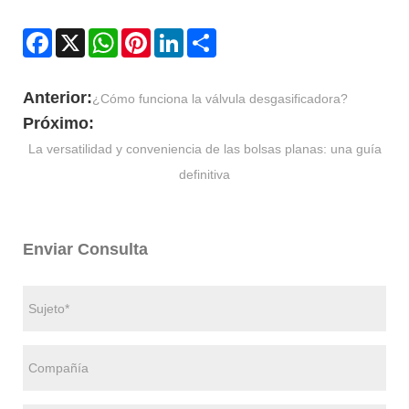
Facebook
X
WhatsApp
Pinterest
LinkedIn
Share
Anterior:
¿Cómo funciona la válvula desgasificadora?
Próximo:
La versatilidad y conveniencia de las bolsas planas: una guía
definitiva
Enviar Consulta