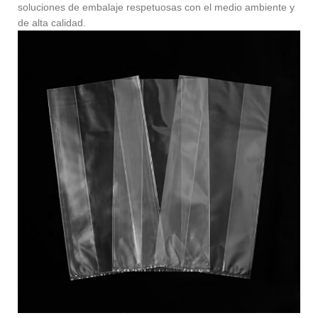
soluciones de embalaje respetuosas con el medio ambiente y
de alta calidad.