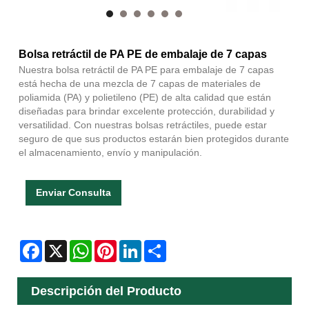
Bolsa retráctil de PA PE de embalaje de 7 capas
Nuestra bolsa retráctil de PA PE para embalaje de 7 capas
está hecha de una mezcla de 7 capas de materiales de
poliamida (PA) y polietileno (PE) de alta calidad que están
diseñadas para brindar excelente protección, durabilidad y
versatilidad. Con nuestras bolsas retráctiles, puede estar
seguro de que sus productos estarán bien protegidos durante
el almacenamiento, envío y manipulación.
Enviar Consulta
Facebook
X
WhatsApp
Pinterest
LinkedIn
Share
Descripción del Producto