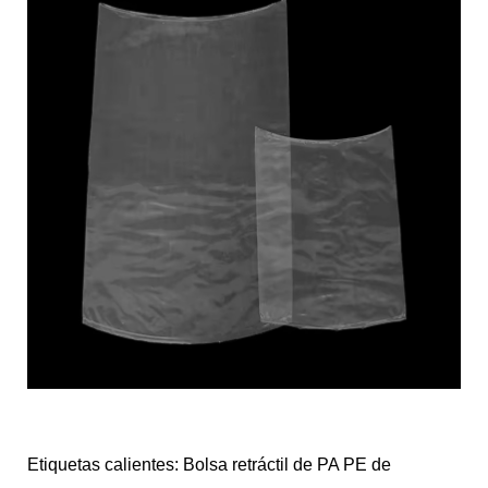
Etiquetas calientes: Bolsa retráctil de PA PE de