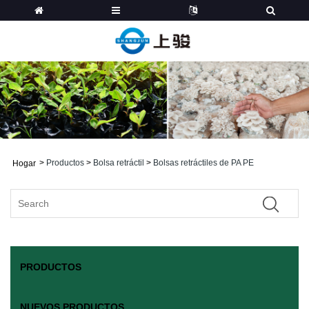
>
Productos
>
Bolsa retráctil
>
Bolsas retráctiles de PA PE
Hogar
PRODUCTOS
NUEVOS PRODUCTOS