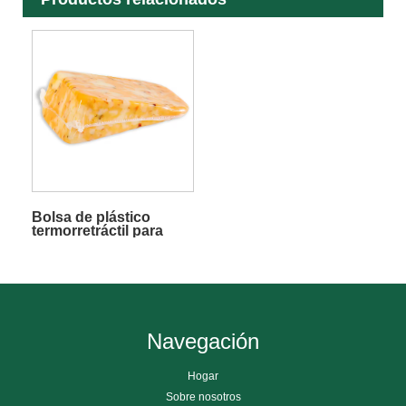
Bolsa de plástico
termorretráctil para
envasado de alimentos
PA PE
Navegación
Hogar
Sobre nosotros